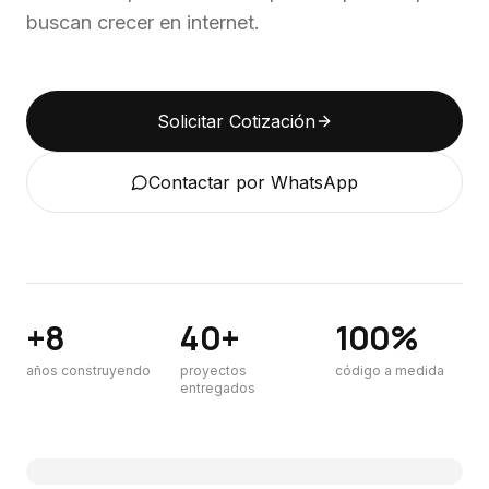
buscan crecer en internet.
Solicitar Cotización
Contactar por WhatsApp
+8
40+
100%
años construyendo
proyectos
código a medida
entregados