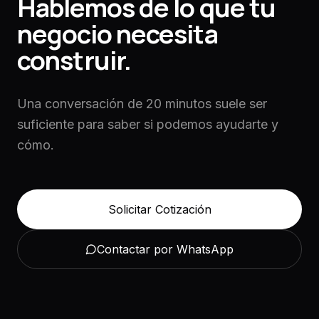
Hablemos de lo que tu
negocio necesita
construir.
Una conversación de 20 minutos suele ser
suficiente para saber si podemos ayudarte y
cómo.
Solicitar Cotización
Contactar por WhatsApp