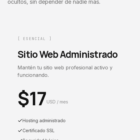
ocultos, sin depender de nadie más.
[ ESENCIAL ]
Sitio Web Administrado
Mantén tu sitio web profesional activo y
funcionando.
$
17
USD / mes
Hosting administrado
Certificado SSL