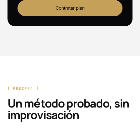
Contratar plan
[
PROCESO
]
Un método probado, sin
improvisación