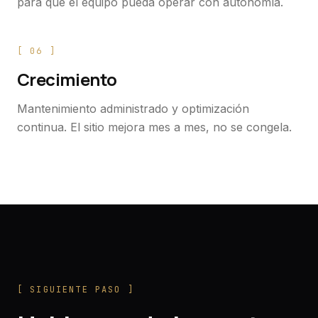
para que el equipo pueda operar con autonomía.
[
06
]
Crecimiento
Mantenimiento administrado y optimización
continua. El sitio mejora mes a mes, no se congela.
[ SIGUIENTE PASO ]